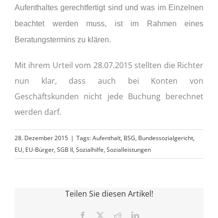
Aufenthaltes gerechtfertigt sind und was im Einzelnen
beachtet werden muss, ist im Rahmen eines
Beratungstermins zu klären.
Mit ihrem Urteil vom 28.07.2015 stellten die Richter
nun klar, dass auch bei Konten von
Geschäftskunden nicht jede Buchung berechnet
werden darf.
28. Dezember 2015
|
Tags:
Aufenthalt
,
BSG
,
Bundessozialgericht
,
EU
,
EU-Bürger
,
SGB II
,
Sozialhilfe
,
Sozialleistungen
Teilen Sie diesen Artikel!
Facebook
X
Reddit
LinkedIn