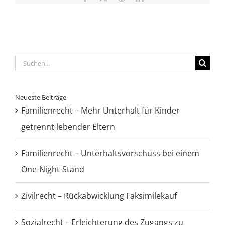
Suche
nach:
Neueste Beiträge
Familienrecht – Mehr Unterhalt für Kinder
getrennt lebender Eltern
Familienrecht – Unterhaltsvorschuss bei einem
One-Night-Stand
Zivilrecht – Rückabwicklung Faksimilekauf
Sozialrecht – Erleichterung des Zugangs zu