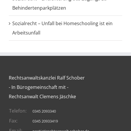
Behindertenparkplätzen
Sozialrecht – Unfall bei Homeschooling ist ein
Arbeitsunfall
Rechtsanwaltskanzlei Ralf Schober
- In Bürogemeinschaft mit -
Rechtsanwalt Clemens Jäschke
Telefon:
0345 2093340
Fax:
0345 20933419
Email: