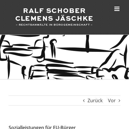
Zum
Inhalt
springen
Zurück
Vor
Sozialleistungen für EU-Bürger