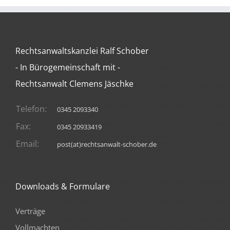
Rechtsanwaltskanzlei Ralf Schober
- In Bürogemeinschaft mit -
Rechtsanwalt Clemens Jäschke
Telefon:
0345 2093340
Fax:
0345 20933419
Email:
post(at)rechtsanwalt-schober.de
Downloads & Formulare
Verträge
Vollmachten