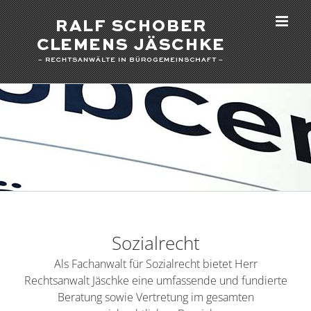
Zum
Inhalt
springen
Sozialrecht
Als Fachanwalt für Sozialrecht bietet Herr
Rechtsanwalt Jäschke eine umfassende und fundierte
Beratung sowie Vertretung im gesamten