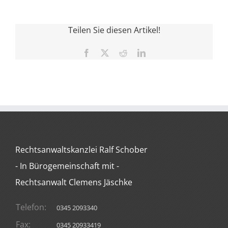
Teilen Sie diesen Artikel!
Facebook
X
Reddit
LinkedIn
Rechtsanwaltskanzlei Ralf Schober
- In Bürogemeinschaft mit -
Rechtsanwalt Clemens Jäschke
Telefon:
0345 2093340
Fax:
0345 20933419