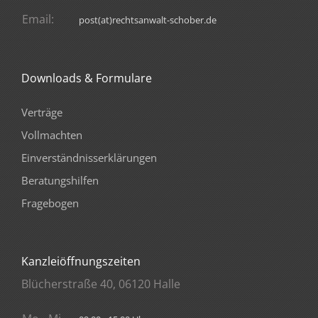
Email:
post(at)rechtsanwalt-schober.de
Downloads & Formulare
Verträge
Vollmachten
Einverständnisserklärungen
Beratungshilfen
Fragebogen
Kanzleiöffnungszeiten
Blücherstraße 40, 06120 Halle