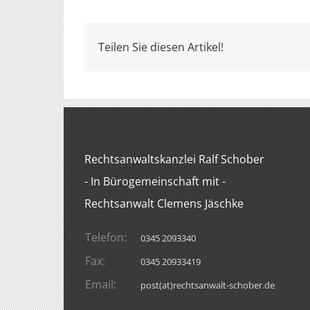
Teilen Sie diesen Artikel!
Rechtsanwaltskanzlei Ralf Schober
- In Bürogemeinschaft mit -
Rechtsanwalt Clemens Jäschke
Telefon:
0345 2093340
Fax:
0345 20933419
Email:
post(at)rechtsanwalt-schober.de