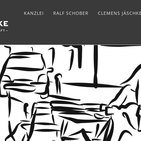
KANZLEI
RALF SCHOBER
CLEMENS JÄSCHK