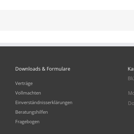
Downloads & Formulare
Ka
Bl
Verträge
Vollmachten
Mo
Einverständnisserklärungen
Do
Beratungshilfen
Fragebogen