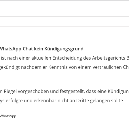
n WhatsApp-Chat kein Kündigungsgrund
st nach einer aktuellen Entscheidung des Arbeitsgerichts Be
gekündigt nachdem er Kenntnis von einem vertraulichen Cha
n Riegel vorgeschoben und festgestellt, dass eine Kündigun
s erfolgte und erkennbar nicht an Dritte gelangen sollte.
WhatsApp