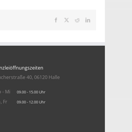
Facebook
X
Reddit
LinkedIn
nzleiöffnungszeiten
ücherstraße 40, 06120 Halle
 - Mi
09.00 - 15.00 Uhr
, Fr
09.00 - 12.00 Uhr