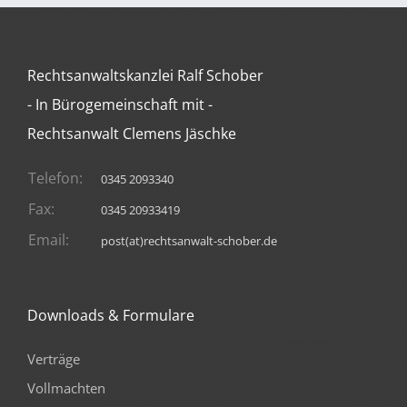
Rechtsanwaltskanzlei Ralf Schober
- In Bürogemeinschaft mit -
Rechtsanwalt Clemens Jäschke
Telefon:
0345 2093340
Fax:
0345 20933419
Email:
post(at)rechtsanwalt-schober.de
Downloads & Formulare
Verträge
Vollmachten