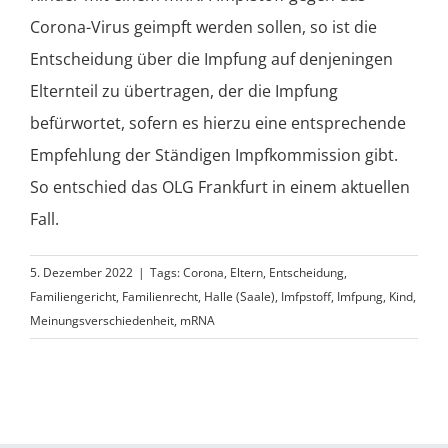
Corona-Virus geimpft werden sollen, so ist die
Entscheidung über die Impfung auf denjeningen
Elternteil zu übertragen, der die Impfung
befürwortet, sofern es hierzu eine entsprechende
Empfehlung der Ständigen Impfkommission gibt.
So entschied das OLG Frankfurt in einem aktuellen
Fall.
5. Dezember 2022
|
Tags:
Corona
,
Eltern
,
Entscheidung
,
Familiengericht
,
Familienrecht
,
Halle (Saale)
,
Imfpstoff
,
Imfpung
,
Kind
,
Meinungsverschiedenheit
,
mRNA