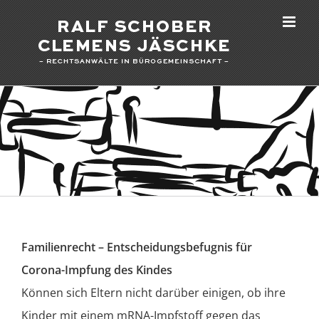
Zum
Inhalt
springen
Familienrecht – Entscheidungsbefugnis für
Corona-Impfung des Kindes
Können sich Eltern nicht darüber einigen, ob ihre
Kinder mit einem mRNA-Impfstoff gegen das