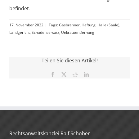
befindet.
17. November 2022
|
Tags:
Gasbrenner
,
Haftung
,
Halle (Saale)
,
Landgericht
,
Schadensersatz
,
Unkrautentfernung
Teilen Sie diesen Artikel!
Facebook
X
Reddit
LinkedIn
Rechtsanwaltskanzlei Ralf Schober