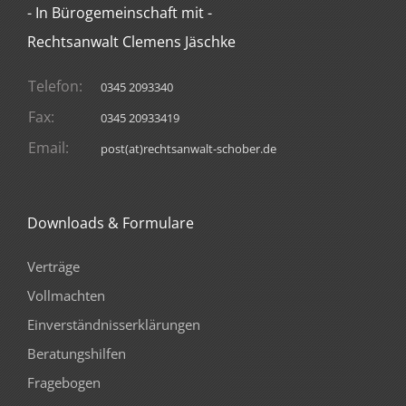
- In Bürogemeinschaft mit -
Rechtsanwalt Clemens Jäschke
Telefon:
0345 2093340
Fax:
0345 20933419
Email:
post(at)rechtsanwalt-schober.de
Downloads & Formulare
Verträge
Vollmachten
Einverständnisserklärungen
Beratungshilfen
Fragebogen