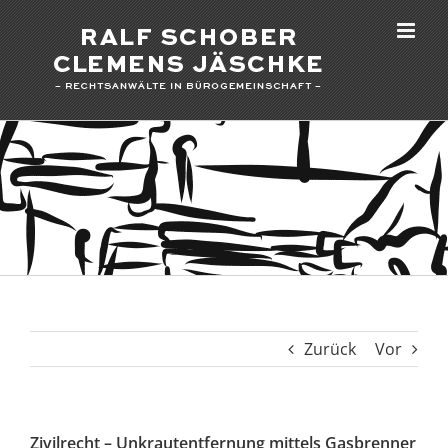
Zum
Inhalt
springen
Zurück
Vor
Zivilrecht – Unkrautentfernung mittels Gasbrenner