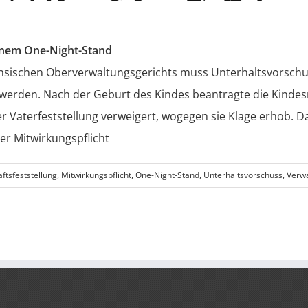
einem One-Night-Stand
chsischen Oberverwaltungsgerichts muss Unterhaltsvorschus
 werden. Nach der Geburt des Kindes beantragte die Kinde
 Vaterfeststellung verweigert, wogegen sie Klage erhob. Da
er Mitwirkungspflicht
ftsfeststellung
,
Mitwirkungspflicht
,
One-Night-Stand
,
Unterhaltsvorschuss
,
Verwa