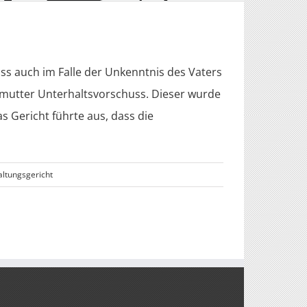
s auch im Falle der Unkenntnis des Vaters
smutter Unterhaltsvorschuss. Dieser wurde
s Gericht führte aus, dass die
ltungsgericht