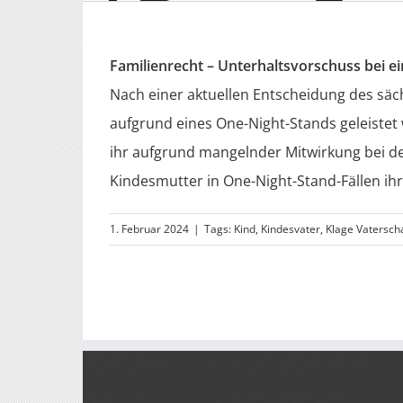
Familienrecht – Unterhaltsvorschuss bei 
Nach einer aktuellen Entscheidung des sä
aufgrund eines One-Night-Stands geleistet
ihr aufgrund mangelnder Mitwirkung bei der
Kindesmutter in One-Night-Stand-Fällen ihr
1. Februar 2024
|
Tags:
Kind
,
Kindesvater
,
Klage Vaterscha