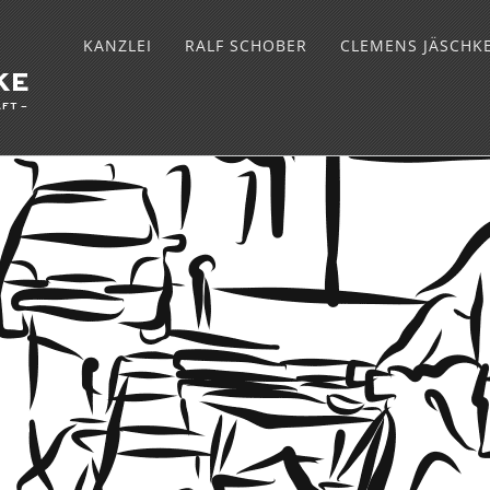
KANZLEI
RALF SCHOBER
CLEMENS JÄSCHK