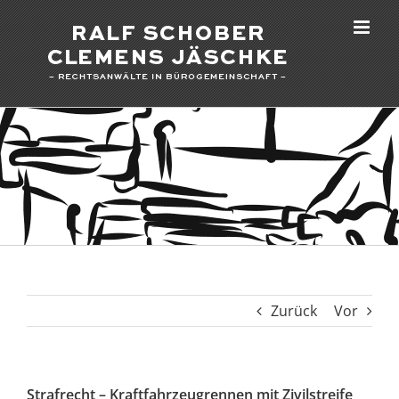
Zum
Inhalt
springen
Zurück
Vor
Strafrecht – Kraftfahrzeugrennen mit Zivilstreife