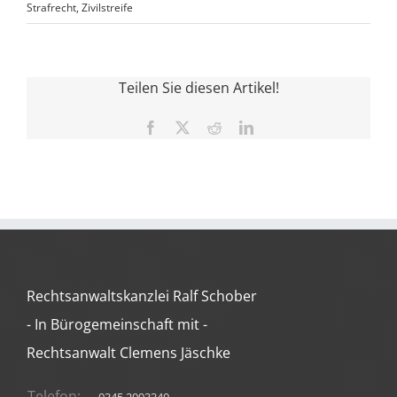
Strafrecht
,
Zivilstreife
Teilen Sie diesen Artikel!
Facebook
X
Reddit
LinkedIn
Rechtsanwaltskanzlei Ralf Schober
- In Bürogemeinschaft mit -
Rechtsanwalt Clemens Jäschke
Telefon: