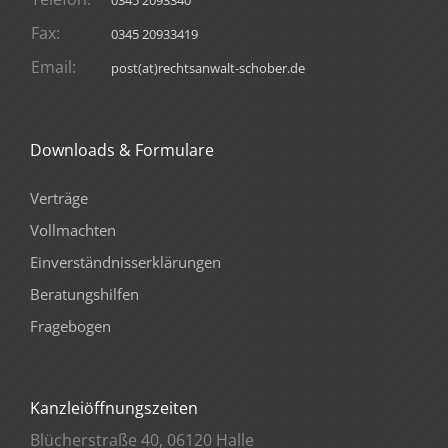
0345 2093340
Fax:
0345 20933419
Email:
post(at)rechtsanwalt-schober.de
Downloads & Formulare
Verträge
Vollmachten
Einverständnisserklärungen
Beratungshilfen
Fragebogen
Kanzleiöffnungszeiten
Blücherstraße 40, 06120 Halle