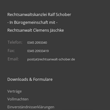
Rechtsanwaltskanzlei Ralf Schober
- In Bürogemeinschaft mit -
Rechtsanwalt Clemens Jäschke
Telefon:
0345 2093340
Fax:
0345 20933419
Email:
post(at)rechtsanwalt-schober.de
Downloads & Formulare
Verträge
Vollmachten
Einverständnisserklärungen