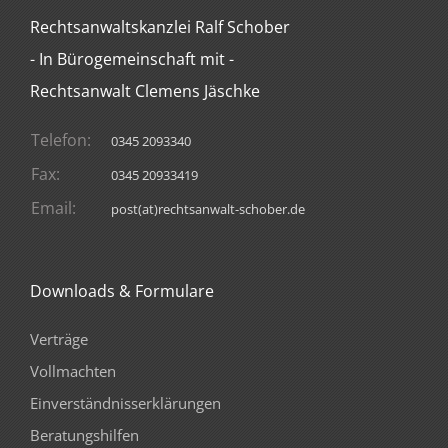
Rechtsanwaltskanzlei Ralf Schober
- In Bürogemeinschaft mit -
Rechtsanwalt Clemens Jäschke
Telefon:
0345 2093340
Fax:
0345 20933419
Email:
post(at)rechtsanwalt-schober.de
Downloads & Formulare
Verträge
Vollmachten
Einverständnisserklärungen
Beratungshilfen