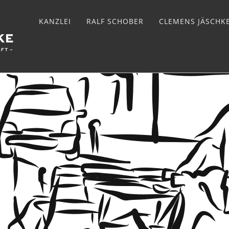
KANZLEI
RALF SCHOBER
CLEMENS JÄSCHK